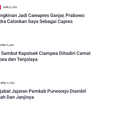
APRIL 22, 2023
gkinan Jadi Cawapres Ganjar, Prabowo:
dra Calonkan Saya Sebagai Capres
APRIL 15, 2023
 Sambut Kapolsek Ciampea Dihadiri Camat
ea dan Tenjolaya
APRIL 14, 2023
jabat Jajaran Pemkab Purworejo Diambil
ah Dan Janjinya