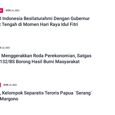
AH
APRIL 24, 2023
donesia Besilaturahmi Dengan Gubernur
 Tengah di Momen Hari Raya Idul Fitri
IL 23, 2023
 Menggerakkan Roda Perekonomian, Satgas
 132/BS Borong Hasil Bumi Masyarakat
APRIL 23, 2023
, Kelompok Separatis Teroris Papua `Serang`
 Margono