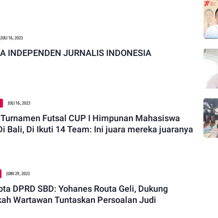
JULI 16, 2023
A INDEPENDEN JURNALIS INDONESIA
N
JULI 16, 2023
 Turnamen Futsal CUP I Himpunan Mahasiswa
Di Bali, Di Ikuti 14 Team: Ini juara mereka juaranya
JUNI 29, 2023
ta DPRD SBD: Yohanes Routa Geli, Dukung
ah Wartawan Tuntaskan Persoalan Judi