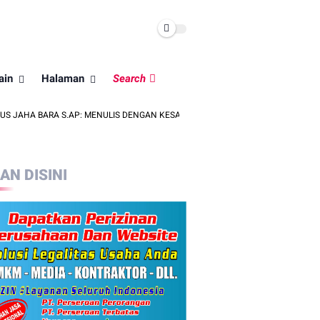
ain
Halaman
Search
ARA S.AP: MENULIS DENGAN KESADARAN DIRI MENGUKIR INDAHNYA, BAGAIMAN
LAN DISINI