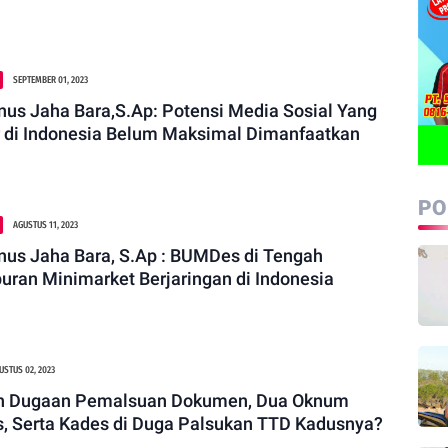
SEPTEMBER 01, 2023
nus Jaha Bara,S.Ap: Potensi Media Sosial Yang
 di Indonesia Belum Maksimal Dimanfaatkan
PO
AGUSTUS 11, 2023
nus Jaha Bara, S.Ap : BUMDes di Tengah
ran Minimarket Berjaringan di Indonesia
USTUS 02, 2023
in Dugaan Pemalsuan Dokumen, Dua Oknum
, Serta Kades di Duga Palsukan TTD Kadusnya?