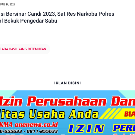
PRIL 14, 2023
si Bersinar Candi 2023, Sat Res Narkoba Polres
l Bekuk Pengedar Sabu
K ADA HASIL YANG DITEMUKAN
IKLAN DISINI