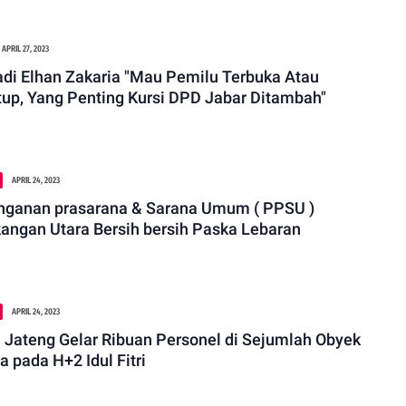
APRIL 27, 2023
di Elhan Zakaria "Mau Pemilu Terbuka Atau
tup, Yang Penting Kursi DPD Jabar Ditambah"
APRIL 24, 2023
ganan prasarana & Sarana Umum ( PPSU )
angan Utara Bersih bersih Paska Lebaran
APRIL 24, 2023
 Jateng Gelar Ribuan Personel di Sejumlah Obyek
a pada H+2 Idul Fitri