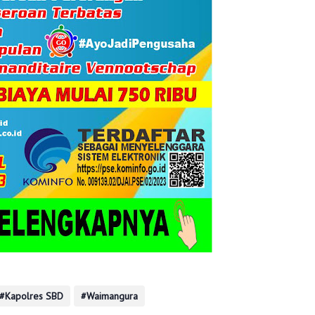
Kapolres SBD
Waimangura