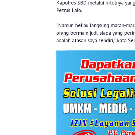
Kapolres SBD melalui Intelnya yan
Petrus Lalo.
"Namun beliau langsung marah-marah
orang bermain judi, siapa yang per
adalah atasan saya sendiri," kata Ser