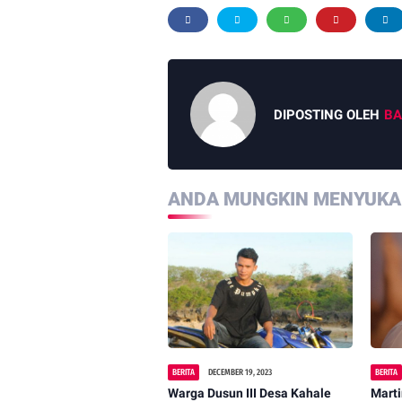
DIPOSTING OLEH
BA
ANDA MUNGKIN MENYUKAI
BERITA
DECEMBER 19, 2023
BERITA
Warga Dusun III Desa Kahale
Marti