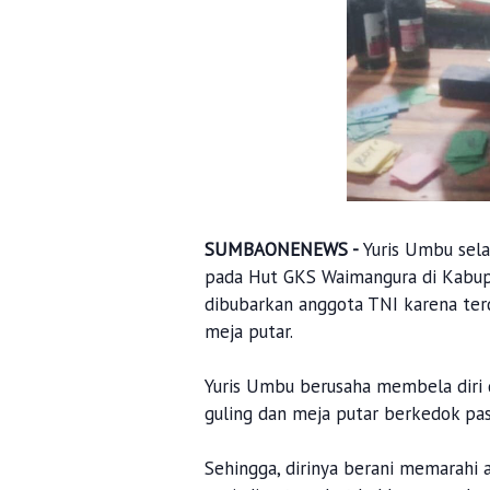
SUMBAONENEWS -
Yuris Umbu sela
pada Hut GKS Waimangura di Kabup
dibubarkan anggota TNI karena terd
meja putar.
Yuris Umbu berusaha membela diri
guling dan meja putar berkedok pas
Sehingga, dirinya berani memarahi