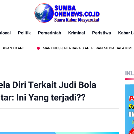
ional
Politik
Pemerintah
Kriminal
Peristiwa
Kabar L
!
MARTINUS JAHA BARA S.AP: PERAN MEDIA DALAM MENGONTROL PE
IK
a Diri Terkait Judi Bola
ar: Ini Yang terjadi??