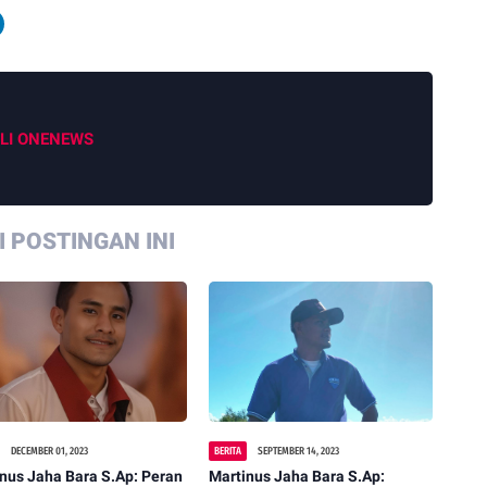
LI ONENEWS
 POSTINGAN INI
DECEMBER 01, 2023
BERITA
SEPTEMBER 14, 2023
nus Jaha Bara S.Ap: Peran
Martinus Jaha Bara S.Ap: