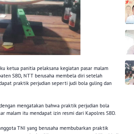
ku ketua panitia pelaksana kegiatan pasar malam
aten SBD, NTT berusaha membela diri setelah
apat praktik perjudian seperti judi bola guling dan
 dengan mengatakan bahwa praktik perjudian bola
ar malam itu mendapat izin resmi dari Kapolres SBD.
 anggota TNI yang berusaha membubarkan praktik