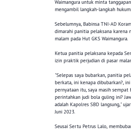
Waimangura untuk minta tanggapan d
mengambil langkah-langkah hukum,"
Sebelumnya, Babinsa TNI-AD Korami
dimarahi panitia pelaksana karena
malam pada Hut GKS Waimangura.
Ketua panitia pelaksana kepada S
izin praktik perjudian di pasar ma
"Selepas saya bubarkan, panitia pe
berkata, ini kenapa dibubarkan?, in
pernyataan itu, saya masih sempat 
perintahkan judi bola guling ini? Ja
adalah Kapolres SBD langsung," ujar
Juni 2023.
Seusai Sertu Petrus Lalo, membubar