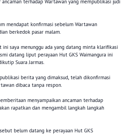
r ancaman terhadap Wartawan yang mempublikasi judi
lum mendapat konfirmasi sebelum Wartawan
udian berkedok pasar malam.
t ini saya menunggu ada yang datang minta klarifikasi
esmi datang liput perayaan Hut GKS Waimangura ini
dikutip Suara Jarmas.
blikasi berita yang dimaksud, telah dikonfirmasi
rtawan dibaca tanpa respon.
 pemberitaan menyampaikan ancaman terhadap
akan rapatkan dan mengambil langkah langkah
esebut belum datang ke perayaan Hut GKS