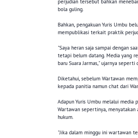
perjudian tersebut bahkan meneba
bola guling.
Bahkan, pengakuan Yuris Umbu be
mempublikasi terkait praktik perj
"Saya heran saja sampai dengan saa
tetapi belum datang. Media yang r
baru Suara Jarmas," ujarnya seperti 
Diketahui, sebelum Wartawan mempu
kepada panitia namun chat dari Wa
Adapun Yuris Umbu melalui media
Wartawan sepertinya, menyatakan 
hukum.
"Jika dalam minggu ini wartawan t