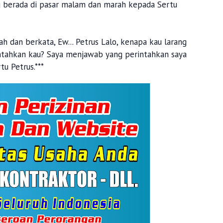
g berada di pasar malam dan marah kepada Sertu
 dan berkata, Ew... Petrus Lalo, kenapa kau larang
intahkan kau? Saya menjawab yang perintahkan saya
tu Petrus.***