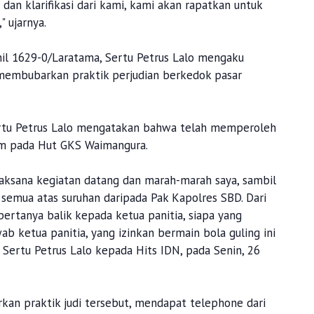
an klarifikasi dari kami, kami akan rapatkan untuk
 ujarnya.
l 1629-0/Laratama, Sertu Petrus Lalo mengaku
 membubarkan praktik perjudian berkedok pasar
ertu Petrus Lalo mengatakan bahwa telah memperoleh
lam pada Hut GKS Waimangura.
laksana kegiatan datang dan marah-marah saya, sambil
i semua atas suruhan daripada Pak Kapolres SBD. Dari
bertanya balik kepada ketua panitia, siapa yang
wab ketua panitia, yang izinkan bermain bola guling ini
 Sertu Petrus Lalo kepada Hits IDN, pada Senin, 26
kan praktik judi tersebut, mendapat telephone dari